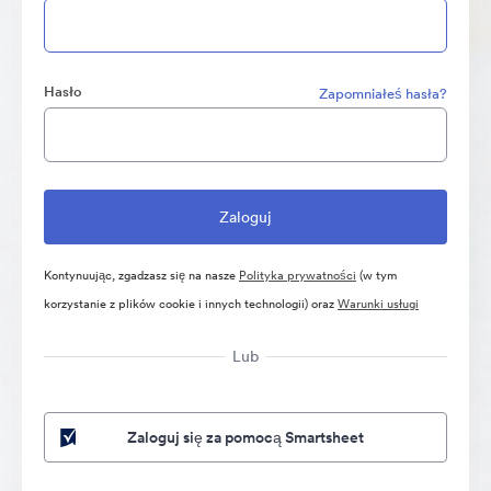
Hasło
Zapomniałeś hasła?
Kontynuując, zgadzasz się na nasze
Polityka prywatności
(w tym
korzystanie z plików cookie i innych technologii) oraz
Warunki usługi
Lub
Zaloguj się za pomocą Smartsheet