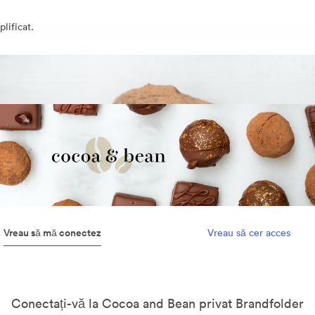
lificat.
Vreau să mă conectez
Vreau să cer acces
Conectați-vă la Cocoa and Bean privat Brandfolder