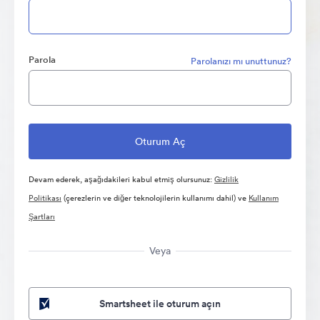
Parola
Parolanızı mı unuttunuz?
Devam ederek, aşağıdakileri kabul etmiş olursunuz:
Gizlilik
Politikası
(çerezlerin ve diğer teknolojilerin kullanımı dahil) ve
Kullanım
Şartları
Veya
Smartsheet ile oturum açın