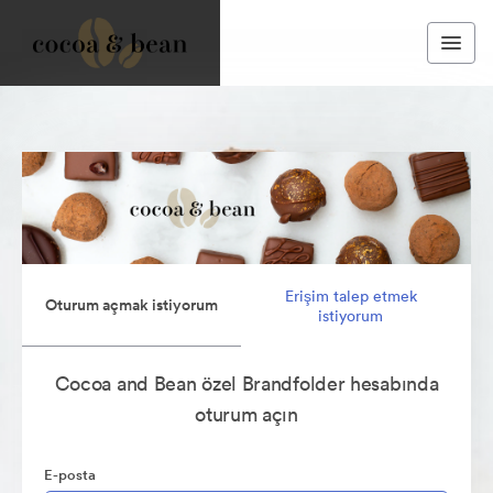
Erişim talep etmek
Oturum açmak istiyorum
istiyorum
Cocoa and Bean özel Brandfolder hesabında
oturum açın
E-posta