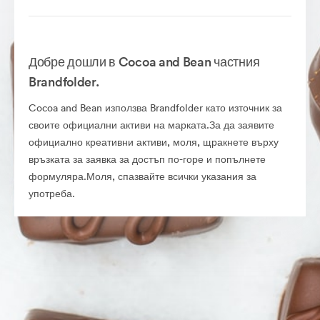
Добре дошли в Cocoa and Bean частния
Brandfolder.
Cocoa and Bean използва Brandfolder като източник за
своите официални активи на марката.За да заявите
официално креативни активи, моля, щракнете върху
връзката за заявка за достъп по-горе и попълнете
формуляра.Моля, спазвайте всички указания за
употреба.