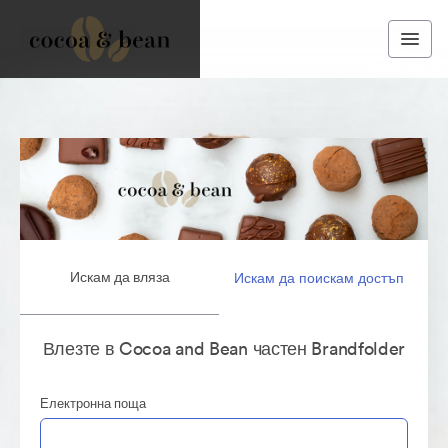
Искам да вляза
Искам да поискам достъп
Влезте в Cocoa and Bean частен Brandfolder
Електронна поща