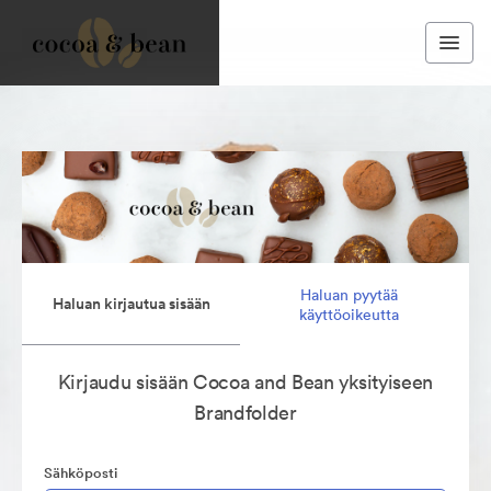
Haluan pyytää
Haluan kirjautua sisään
käyttöoikeutta
Kirjaudu sisään Cocoa and Bean yksityiseen
Brandfolder
Sähköposti