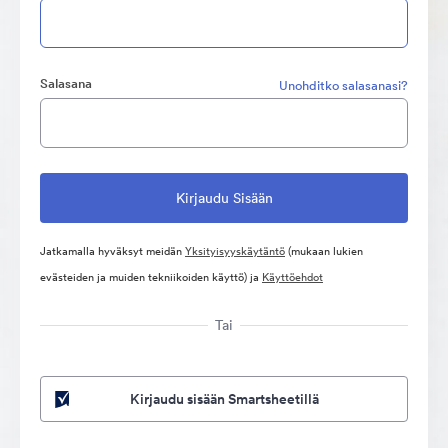
Salasana
Unohditko salasanasi?
Jatkamalla hyväksyt meidän
Yksityisyyskäytäntö
(mukaan lukien
evästeiden ja muiden tekniikoiden käyttö) ja
Käyttöehdot
Tai
Kirjaudu sisään Smartsheetillä