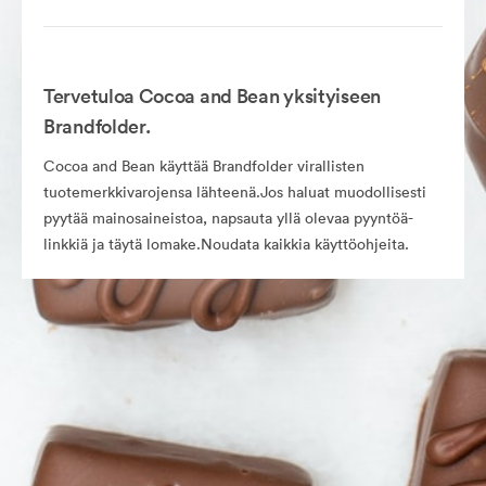
Tervetuloa Cocoa and Bean yksityiseen
Brandfolder.
Cocoa and Bean käyttää Brandfolder virallisten
tuotemerkkivarojensa lähteenä.Jos haluat muodollisesti
pyytää mainosaineistoa, napsauta yllä olevaa pyyntöä-
linkkiä ja täytä lomake.Noudata kaikkia käyttöohjeita.