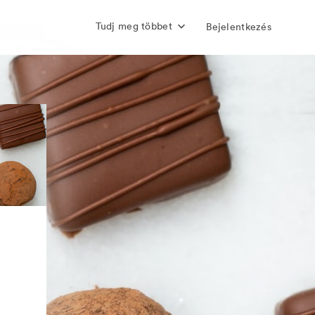
Tudj meg többet
Bejelentkezés