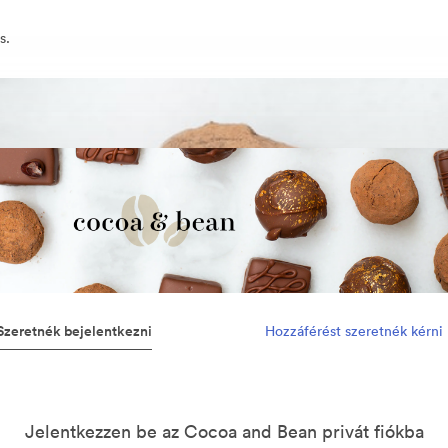
s.
Szeretnék bejelentkezni
Hozzáférést szeretnék kérni
Jelentkezzen be az Cocoa and Bean privát fiókba