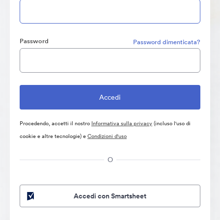
Password
Password dimenticata?
Procedendo, accetti il nostro
Informativa sulla privacy
(incluso l'uso di
cookie e altre tecnologie) e
Condizioni d'uso
O
Accedi con Smartsheet