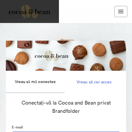
Vreau să mă conectez
Vreau să cer acces
Conectați-vă la Cocoa and Bean privat
Brandfolder
E-mail