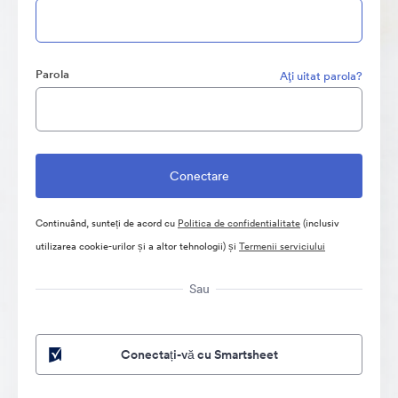
Parola
Aţi uitat parola?
Continuând, sunteți de acord cu
Politica de confidentialitate
(inclusiv
utilizarea cookie-urilor și a altor tehnologii) și
Termenii serviciului
Sau
Conectați-vă cu Smartsheet