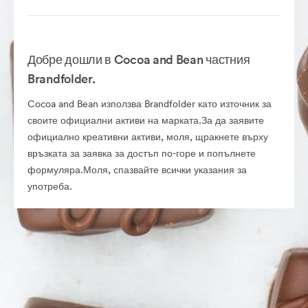
Добре дошли в Cocoa and Bean частния
Brandfolder.
Cocoa and Bean използва Brandfolder като източник за
своите официални активи на марката.За да заявите
официално креативни активи, моля, щракнете върху
връзката за заявка за достъп по-горе и попълнете
формуляра.Моля, спазвайте всички указания за
употреба.