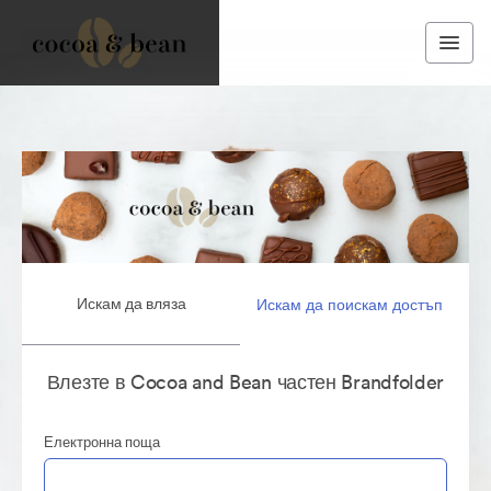
Искам да вляза
Искам да поискам достъп
Влезте в Cocoa and Bean частен Brandfolder
Електронна поща