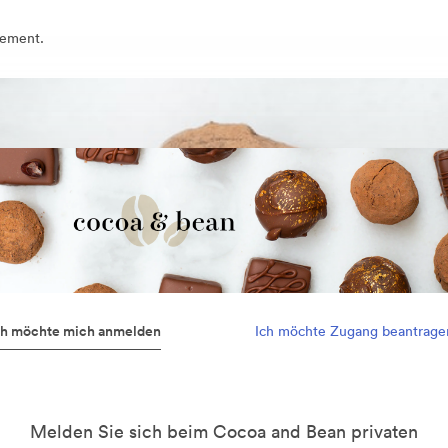
gement.
ch möchte mich anmelden
Ich möchte Zugang beantrage
Melden Sie sich beim Cocoa and Bean privaten