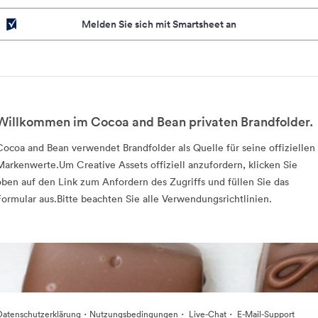
Melden Sie sich mit Smartsheet an
Willkommen im Cocoa and Bean privaten Brandfolder.
Cocoa and Bean verwendet Brandfolder als Quelle für seine offiziellen
Markenwerte.Um Creative Assets offiziell anzufordern, klicken Sie
oben auf den Link zum Anfordern des Zugriffs und füllen Sie das
Formular aus.Bitte beachten Sie alle Verwendungsrichtlinien.
·
·
·
Datenschutzerklärung
Nutzungsbedingungen
Live-Chat
E-Mail-Support