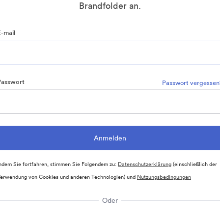
Brandfolder an.
E-mail
Passwort
Passwort vergessen
ndem Sie fortfahren, stimmen Sie Folgendem zu:
Datenschutzerklärung
(einschließlich der
erwendung von Cookies und anderen Technologien) und
Nutzungsbedingungen
Oder