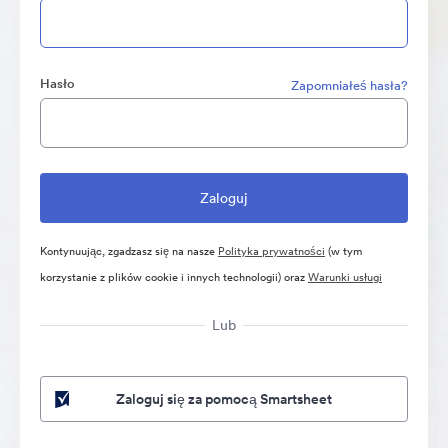
Hasło
Zapomniałeś hasła?
Kontynuując, zgadzasz się na nasze
Polityka prywatności
(w tym
korzystanie z plików cookie i innych technologii) oraz
Warunki usługi
Lub
Zaloguj się za pomocą Smartsheet