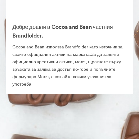
Добре дошли в Cocoa and Bean частния
Brandfolder.
Cocoa and Bean използва Brandfolder като източник за
своите официални активи на марката.За да заявите
официално креативни активи, моля, щракнете върху
връзката за заявка за достъп по-горе и попълнете
формуляра.Моля, спазвайте всички указания за
употреба.