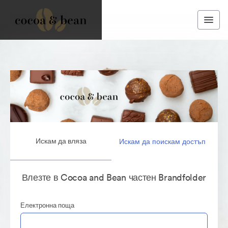
Искам да вляза
Искам да поискам достъп
Влезте в Cocoa and Bean частен Brandfolder
Електронна поща