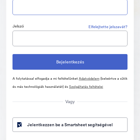
Jelszó
Elfelejtette jelszavát?
A folytatással elfogadja a mi feltételünket
Adatvédelem
(beleértve a sütik
és más technológiák használatát) és
Szolgáltatás feltételei
Vagy
Jelentkezzen be a Smartsheet segítségével