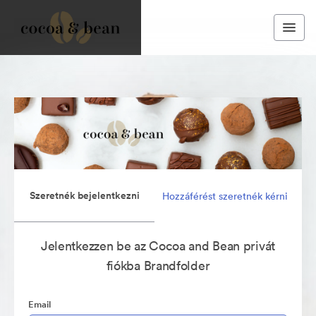
Szeretnék bejelentkezni
Hozzáférést szeretnék kérni
Jelentkezzen be az Cocoa and Bean privát
fiókba Brandfolder
Email