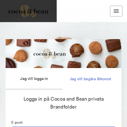
Jag vill logga in
Jag vill begära åtkomst
Logga in på Cocoa and Bean privata
Brandfolder
E-post