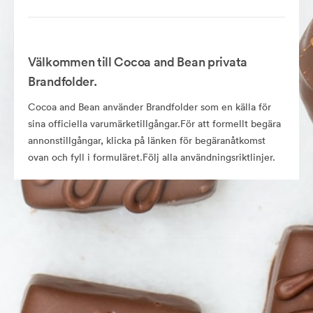
Välkommen till Cocoa and Bean privata
Brandfolder.
Cocoa and Bean använder Brandfolder som en källa för
sina officiella varumärketillgångar.För att formellt begära
annonstillgångar, klicka på länken för begäranåtkomst
ovan och fyll i formuläret.Följ alla användningsriktlinjer.