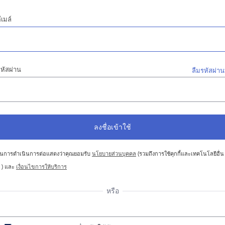
ีเมล์
หัสผ่าน
ลืมรหัสผ่าน
นการดำเนินการต่อแสดงว่าคุณยอมรับ
นโยบายส่วนบุคคล
(รวมถึงการใช้คุกกี้และเทคโนโลยีอื่น
 ) และ
เงื่อนไขการให้บริการ
หรือ