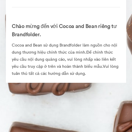
Chào mừng đến với Cocoa and Bean riêng tư
Brandfolder.
Cocoa and Bean sử dụng Brandfolder làm nguồn cho nội
dung thương hiệu chính thức của mình.Để chính thức
yêu cầu nội dung quảng cáo, vui lòng nhấp vào liên kết
yêu cầu truy cập ở trên và hoàn thành biểu mẫu.Vui lòng
tuân thủ tất cả các hướng dẫn sử dụng.