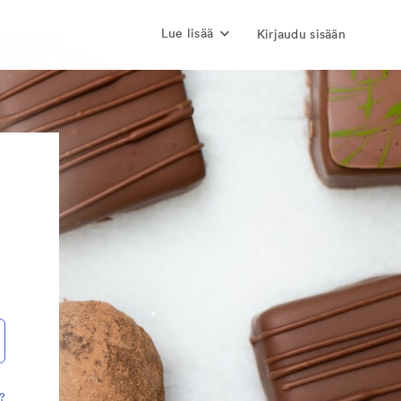
Lue lisää
Kirjaudu sisään
?