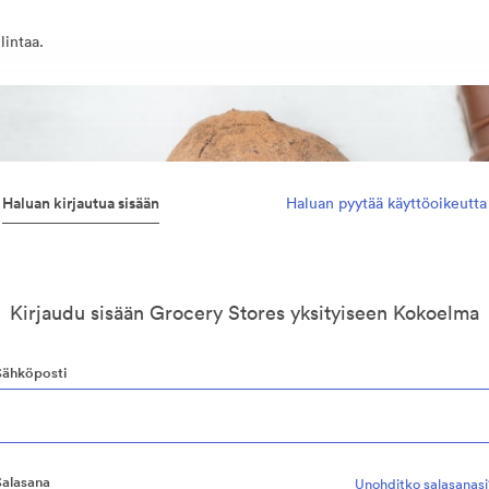
lintaa.
Haluan kirjautua sisään
Haluan pyytää käyttöoikeutta
Kirjaudu sisään Grocery Stores yksityiseen Kokoelma
Sähköposti
Salasana
Unohditko salasanasi