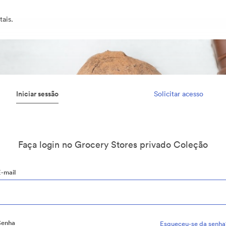
ais.
Iniciar sessão
Solicitar acesso
Faça login no Grocery Stores privado Coleção
E-mail
Senha
Esqueceu-se da senha