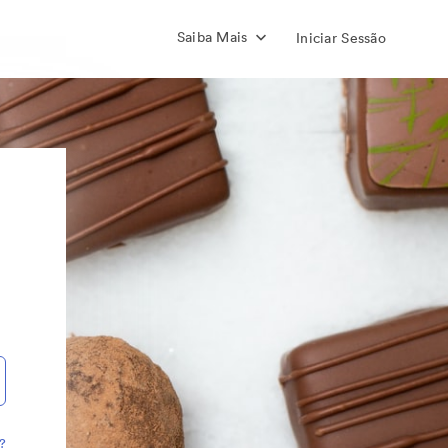
Saiba Mais
Iniciar Sessão
?