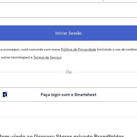
o prosseguir, você concorda com nossa
Política de Privacidade
(incluindo o uso de cookie
 outras tecnologias) e
Termos de Serviço
Ou
Faça login com o Smartsheet
Bem-vindo ao Grocery Stores privado Brandfolder.