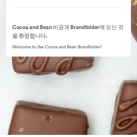
Cocoa and Bean 비공개 Brandfolder에 오신 것
을 환영합니다.
Welcome to the Cocoa and Bean Brandfolder!