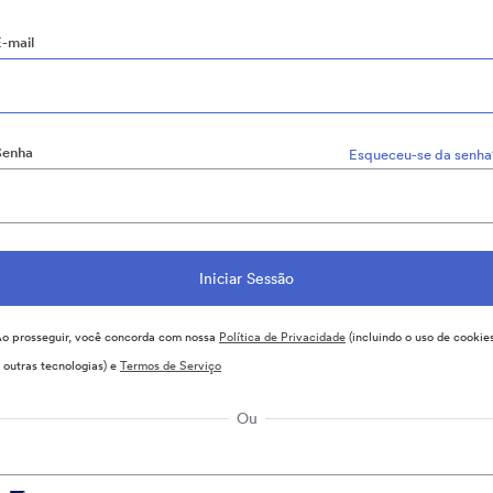
E-mail
Senha
Esqueceu-se da senha
o prosseguir, você concorda com nossa
Política de Privacidade
(incluindo o uso de cookie
 outras tecnologias) e
Termos de Serviço
Ou