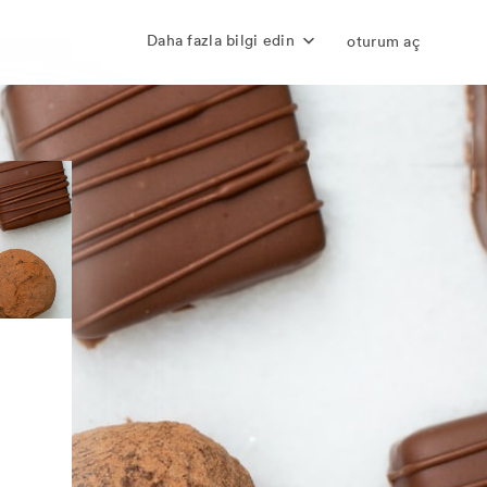
Daha fazla bilgi edin
oturum aç