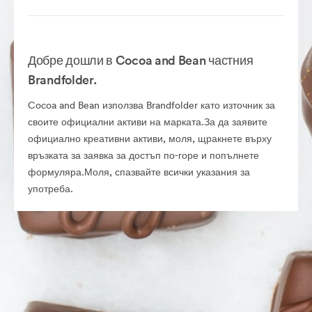
Добре дошли в Cocoa and Bean частния
Brandfolder.
Cocoa and Bean използва Brandfolder като източник за
своите официални активи на марката.За да заявите
официално креативни активи, моля, щракнете върху
връзката за заявка за достъп по-горе и попълнете
формуляра.Моля, спазвайте всички указания за
употреба.