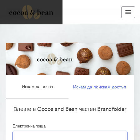
Искам да вляза
Искам да поискам достъп
Влезте в Cocoa and Bean частен Brandfolder
Електронна поща