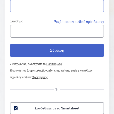
Σύνθημα
Ξεχάσατε τον κωδικό πρόσβασης;
Συνεχίζοντας, αποδέχεστε το
Πολιτική περί
Ιδιωτικότητας
(συμπεριλαμβανομένης της χρήσης cookie και άλλων
τεχνολογιών) και
Όροι χρήσης
Ή
Συνδεθείτε με το Smartsheet