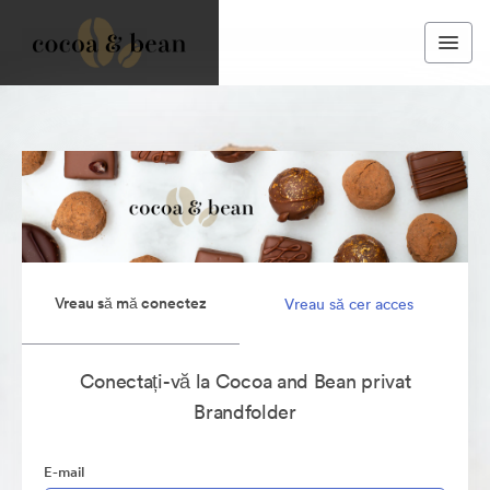
Vreau să mă conectez
Vreau să cer acces
Conectați-vă la Cocoa and Bean privat
Brandfolder
E-mail