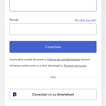
Parola
Aţi uitat parola?
Continuând, sunteți de acord cu
Politica de confidentialitate
(inclusiv
utilizarea cookie-urilor și a altor tehnologii) și
Termenii serviciului
Sau
Conectați-vă cu Smartsheet