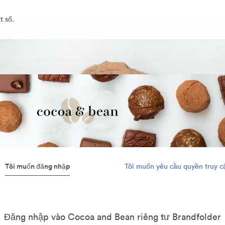
t số.
Tôi muốn đăng nhập
Tôi muốn yêu cầu quyền truy c
Đăng nhập vào Cocoa and Bean riêng tư Brandfolder