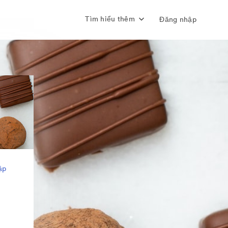
Tìm hiểu thêm
Đăng nhập
ập