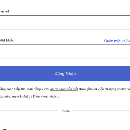
E-mail
Mật khẩu
Quên mật khẩu
ằng cách tiếp tục, bạn đồng ý với
Chính sách bảo mật
(bao gồm cả việc sử dụng cookie v
ác công nghệ khác) và
Điều khoản dịch vụ
Hoặc