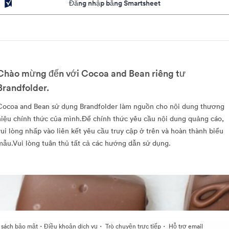
Đăng nhập bằng Smartsheet
Chào mừng đến với Cocoa and Bean riêng tư
Brandfolder.
Cocoa and Bean sử dụng Brandfolder làm nguồn cho nội dung thương
hiệu chính thức của mình.Để chính thức yêu cầu nội dung quảng cáo,
vui lòng nhấp vào liên kết yêu cầu truy cập ở trên và hoàn thành biểu
mẫu.Vui lòng tuân thủ tất cả các hướng dẫn sử dụng.
·
·
·
 sách bảo mật
Điều khoản dịch vụ
Trò chuyện trực tiếp
Hỗ trợ email