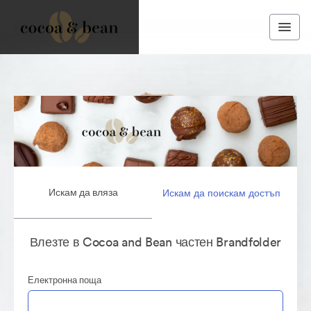
Искам да вляза
Искам да поискам достъп
Влезте в Cocoa and Bean частен Brandfolder
Електронна поща