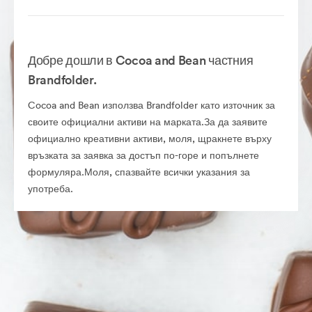
Добре дошли в Cocoa and Bean частния
Brandfolder.
Cocoa and Bean използва Brandfolder като източник за
своите официални активи на марката.За да заявите
официално креативни активи, моля, щракнете върху
връзката за заявка за достъп по-горе и попълнете
формуляра.Моля, спазвайте всички указания за
употреба.