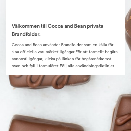
Välkommen till Cocoa and Bean privata
Brandfolder.
Cocoa and Bean använder Brandfolder som en källa för
sina officiella varumärketillgångar.För att formellt begära
annonstillgångar, klicka på länken för begäranåtkomst
ovan och fyll i formuläret.Följ alla användningsriktlinjer.