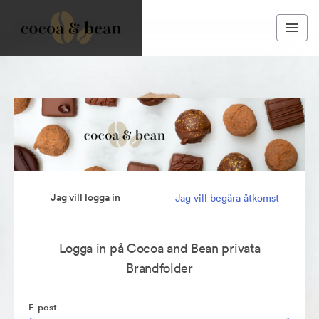
Jag vill logga in
Jag vill begära åtkomst
Logga in på Cocoa and Bean privata
Brandfolder
E-post