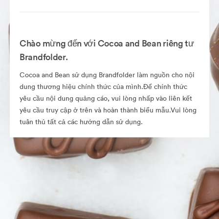
Chào mừng đến với Cocoa and Bean riêng tư
Brandfolder.
Cocoa and Bean sử dụng Brandfolder làm nguồn cho nội
dung thương hiệu chính thức của mình.Để chính thức
yêu cầu nội dung quảng cáo, vui lòng nhấp vào liên kết
yêu cầu truy cập ở trên và hoàn thành biểu mẫu.Vui lòng
tuân thủ tất cả các hướng dẫn sử dụng.