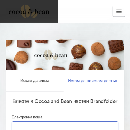
Искам да вляза
Искам да поискам достъп
Влезте в Cocoa and Bean частен Brandfolder
Електронна поща