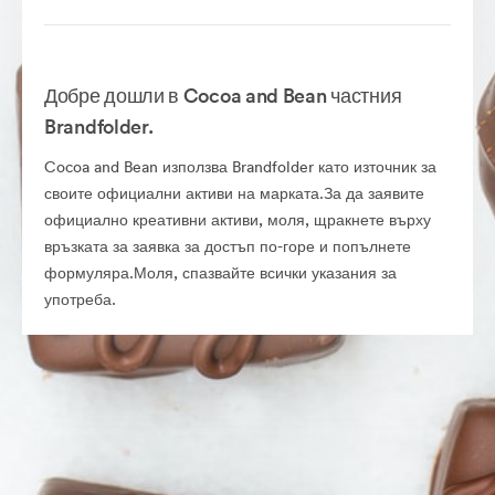
Добре дошли в Cocoa and Bean частния
Brandfolder.
Cocoa and Bean използва Brandfolder като източник за
своите официални активи на марката.За да заявите
официално креативни активи, моля, щракнете върху
връзката за заявка за достъп по-горе и попълнете
формуляра.Моля, спазвайте всички указания за
употреба.