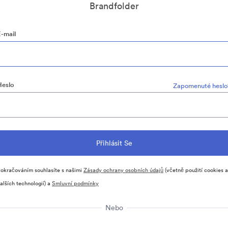
Brandfolder
E-mail
Heslo
Zapomenuté heslo
okračováním souhlasíte s našimi
Zásady ochrany osobních údajů
(včetně použití cookies a
alších technologií) a
Smluvní podmínky
Nebo