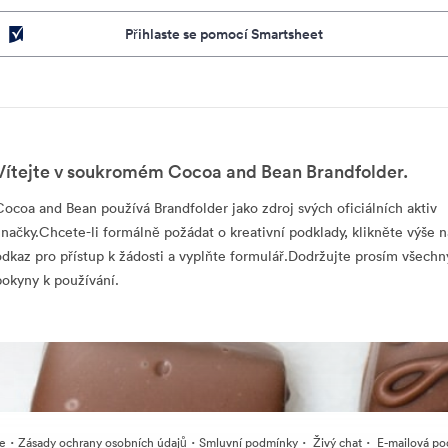
Přihlaste se pomocí Smartsheet
Vítejte v soukromém Cocoa and Bean Brandfolder.
Cocoa and Bean používá Brandfolder jako zdroj svých oficiálních aktiv
značky.Chcete-li formálně požádat o kreativní podklady, klikněte výše n
odkaz pro přístup k žádosti a vyplňte formulář.Dodržujte prosím všechn
pokyny k používání.
·
·
·
·
ie
Zásady ochrany osobních údajů
Smluvní podmínky
Živý chat
E-mailová po