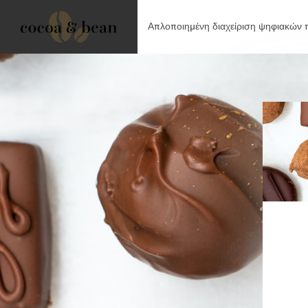
Απλοποιημένη διαχείριση ψηφιακών π