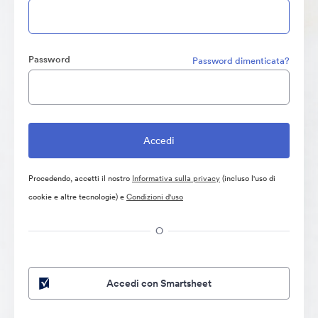
Password
Password dimenticata?
Procedendo, accetti il nostro
Informativa sulla privacy
(incluso l'uso di
cookie e altre tecnologie) e
Condizioni d'uso
O
Accedi con Smartsheet