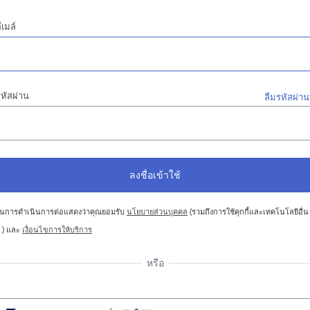
ีเมล์
หัสผ่าน
ลืมรหัสผ่าน
นการดำเนินการต่อแสดงว่าคุณยอมรับ
นโยบายส่วนบุคคล
(รวมถึงการใช้คุกกี้และเทคโนโลยีอื่น
 ) และ
เงื่อนไขการให้บริการ
หรือ