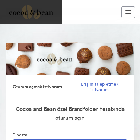
Erişim talep etmek
Oturum açmak istiyorum
istiyorum
Cocoa and Bean özel Brandfolder hesabında
oturum açın
E-posta