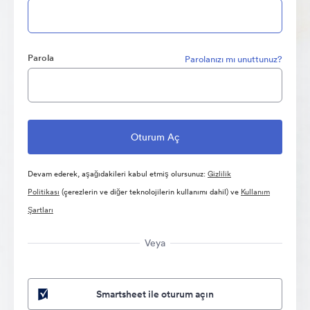
Parola
Parolanızı mı unuttunuz?
Devam ederek, aşağıdakileri kabul etmiş olursunuz:
Gizlilik
Politikası
(çerezlerin ve diğer teknolojilerin kullanımı dahil) ve
Kullanım
Şartları
Veya
Smartsheet ile oturum açın