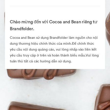
Chào mừng đến với Cocoa and Bean riêng tư
Brandfolder.
Cocoa and Bean sử dụng Brandfolder làm nguồn cho nội
dung thương hiệu chính thức của mình.Để chính thức
yêu cầu nội dung quảng cáo, vui lòng nhấp vào liên kết
yêu cầu truy cập ở trên và hoàn thành biểu mẫu.Vui lòng
tuân thủ tất cả các hướng dẫn sử dụng.