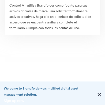
Control A+ utiliza Brandfolder como fuente para sus
activos oficiales de marca.Para solicitar formalmente
activos creativos, haga clic en el enlace de solicitud de
acceso que se encuentra arriba y complete el
formulario.Cumpla con todas las pautas de uso.
Welcome to Brandfolder
- a simplified digital asset
management solution.
Sign up now!
©2026 Brandfolder, Inc. Digital Asset Management