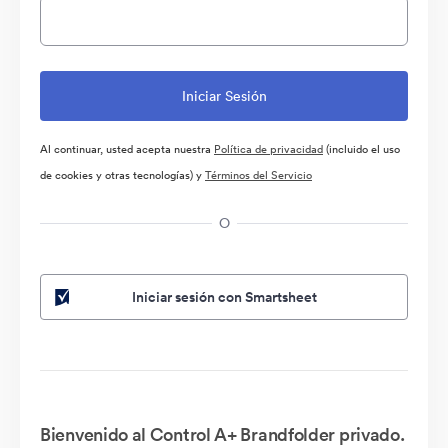
Al continuar, usted acepta nuestra
Política de privacidad
(incluido el uso
de cookies y otras tecnologías) y
Términos del Servicio
O
Iniciar sesión con Smartsheet
Bienvenido al Control A+ Brandfolder privado.