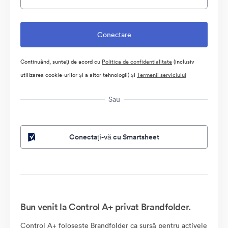
Continuând, sunteți de acord cu
Politica de confidentialitate
(inclusiv
utilizarea cookie-urilor și a altor tehnologii) și
Termenii serviciului
Sau
Conectați-vă cu Smartsheet
Bun venit la Control A+ privat Brandfolder.
Control A+ folosește Brandfolder ca sursă pentru activele