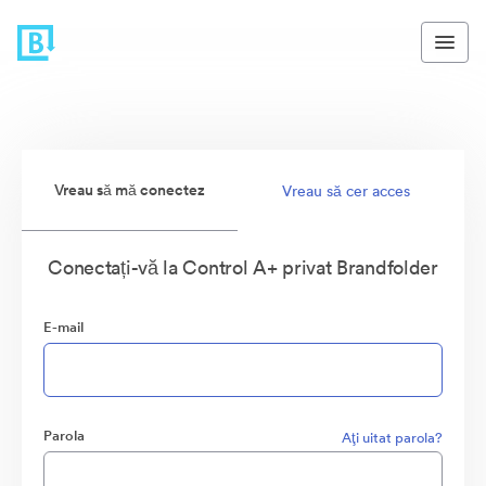
Vreau să mă conectez
Vreau să cer acces
Conectați-vă la Control A+ privat Brandfolder
E-mail
Parola
Aţi uitat parola?