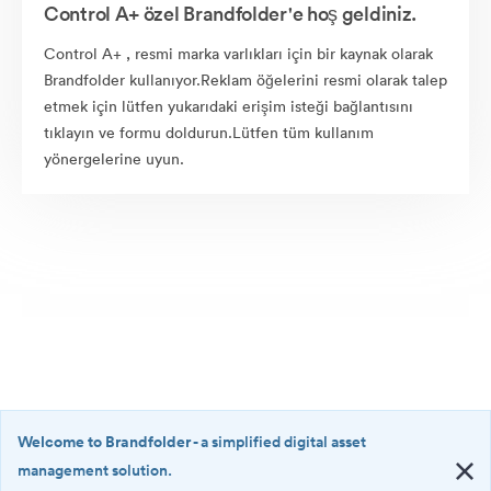
Control A+ özel Brandfolder'e hoş geldiniz.
Control A+ , resmi marka varlıkları için bir kaynak olarak
Brandfolder kullanıyor.Reklam öğelerini resmi olarak talep
etmek için lütfen yukarıdaki erişim isteği bağlantısını
tıklayın ve formu doldurun.Lütfen tüm kullanım
yönergelerine uyun.
Welcome to Brandfolder
- a simplified digital asset
management solution.