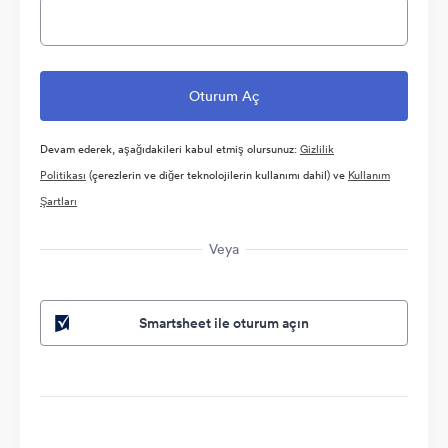
Devam ederek, aşağıdakileri kabul etmiş olursunuz:
Gizlilik
Politikası
(çerezlerin ve diğer teknolojilerin kullanımı dahil) ve
Kullanım
Şartları
Veya
Smartsheet ile oturum açın