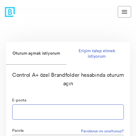
Erişim talep etmek
Oturum açmak istiyorum
istiyorum
Control A+ özel Brandfolder hesabında oturum
açın
E-posta
Parola
Parolanızı mı unuttunuz?