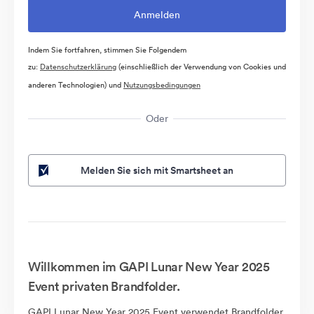
Indem Sie fortfahren, stimmen Sie Folgendem
zu:
Datenschutzerklärung
(einschließlich der Verwendung von Cookies und
anderen Technologien) und
Nutzungsbedingungen
Oder
Melden Sie sich mit Smartsheet an
Willkommen im GAPI Lunar New Year 2025
Event privaten Brandfolder.
GAPI Lunar New Year 2025 Event verwendet Brandfolder