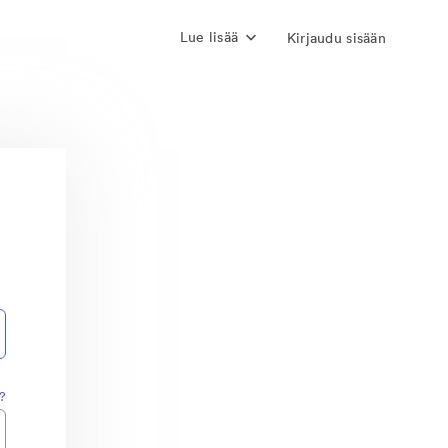
Lue lisää
Kirjaudu sisään
?