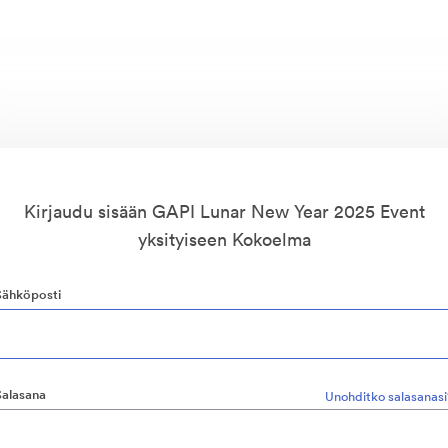
Kirjaudu sisään GAPI Lunar New Year 2025 Event
yksityiseen Kokoelma
Sähköposti
Salasana
Unohditko salasanasi