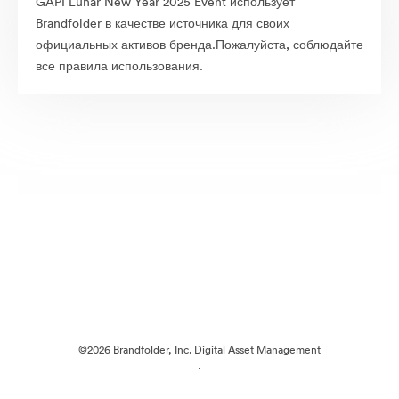
GAPI Lunar New Year 2025 Event использует
Brandfolder в качестве источника для своих
официальных активов бренда.Пожалуйста, соблюдайте
все правила использования.
©2026 Brandfolder, Inc. Digital Asset Management
·
Настройки файлов cookie