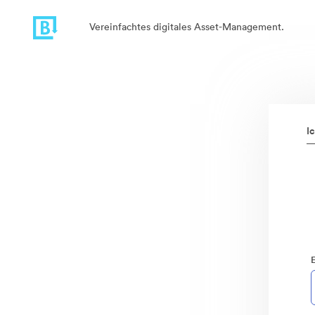
Vereinfachtes digitales Asset-Management.
I