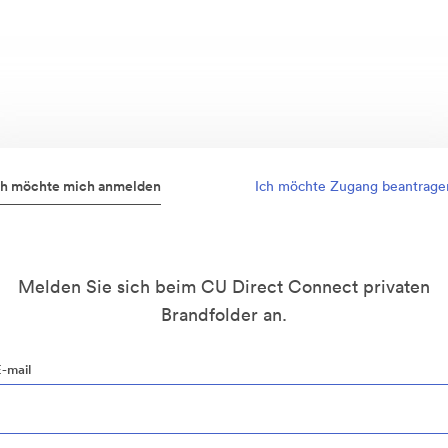
ch möchte mich anmelden
Ich möchte Zugang beantrage
Melden Sie sich beim CU Direct Connect privaten
Brandfolder an.
E-mail