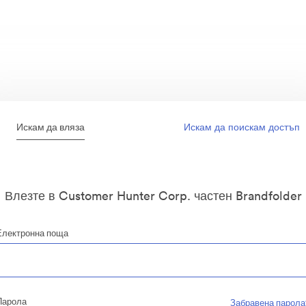
Искам да вляза
Искам да поискам достъп
Влезте в Customer Hunter Corp. частен Brandfolder
Електронна поща
Парола
Забравена парола