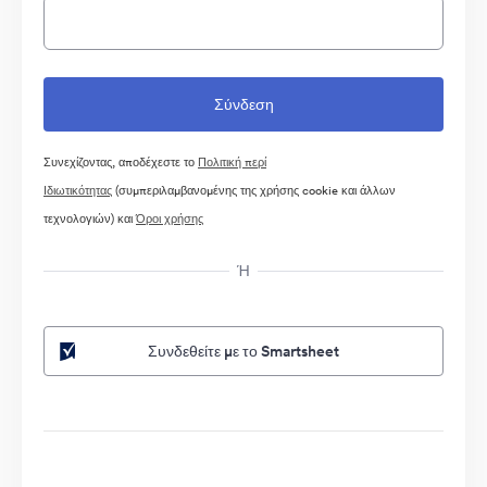
Συνεχίζοντας, αποδέχεστε το
Πολιτική περί
Ιδιωτικότητας
(συμπεριλαμβανομένης της χρήσης cookie και άλλων
τεχνολογιών) και
Όροι χρήσης
Ή
Συνδεθείτε με το Smartsheet