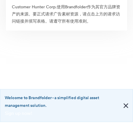
Customer Hunter Corp.使用Brandfolder作为其官方品牌资
产的来源。要正式请求广告素材资源，请点击上方的请求访
问链接并填写表格。请遵守所有使用准则。
Welcome to Brandfolder
- a simplified digital asset
management solution.
Sign up now!
©2026 Brandfolder, Inc. Digital Asset Management
·
<b>Welcome
Cookie 偏好
to