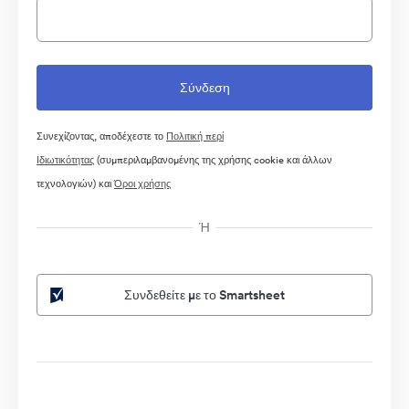
Συνεχίζοντας, αποδέχεστε το
Πολιτική περί
Ιδιωτικότητας
(συμπεριλαμβανομένης της χρήσης cookie και άλλων
τεχνολογιών) και
Όροι χρήσης
Ή
Συνδεθείτε με το Smartsheet