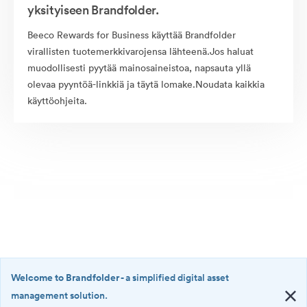
yksityiseen Brandfolder.
Beeco Rewards for Business käyttää Brandfolder
virallisten tuotemerkkivarojensa lähteenä.Jos haluat
muodollisesti pyytää mainosaineistoa, napsauta yllä
olevaa pyyntöä-linkkiä ja täytä lomake.Noudata kaikkia
käyttöohjeita.
Welcome to Brandfolder
- a simplified digital asset
management solution.