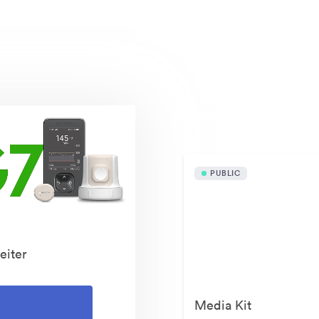
Öffentlich verfügbare 
PUBLIC
eiter
Media Kit