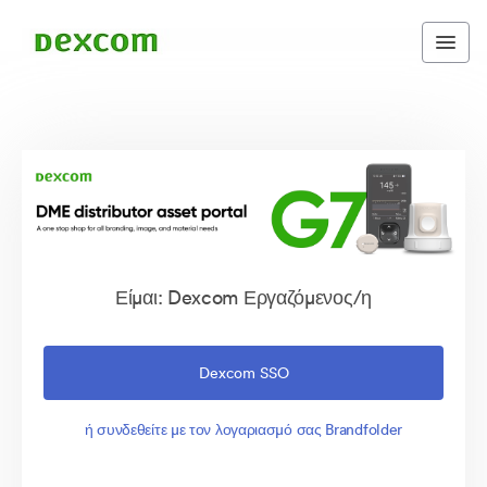
Είμαι: Dexcom Εργαζόμενος/η
Dexcom SSO
ή συνδεθείτε με τον λογαριασμό σας Brandfolder