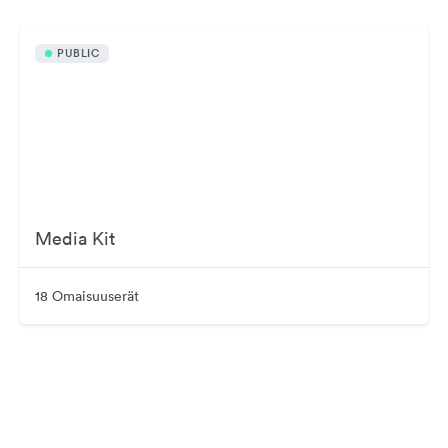
PUBLIC
Media Kit
18 Omaisuuserät