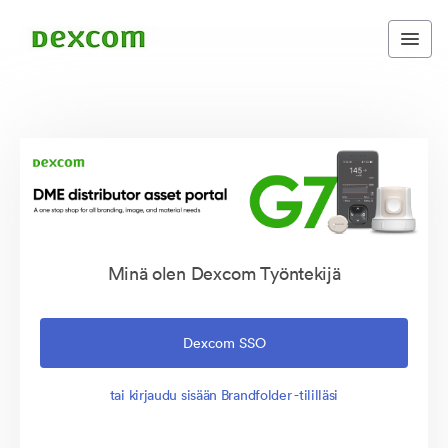
Minä olen Dexcom Työntekijä
Dexcom SSO
tai kirjaudu sisään Brandfolder -tililläsi