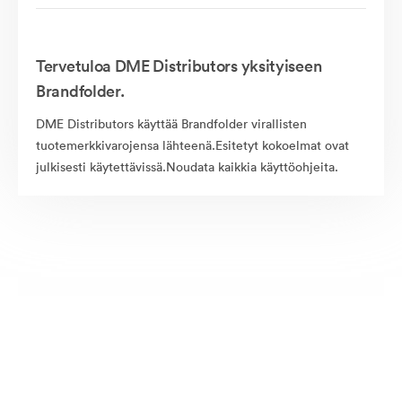
Tervetuloa DME Distributors yksityiseen
Brandfolder.
DME Distributors käyttää Brandfolder virallisten
tuotemerkkivarojensa lähteenä.Esitetyt kokoelmat ovat
julkisesti käytettävissä.Noudata kaikkia käyttöohjeita.
Julkisesti saatavilla olevat omaisuudet